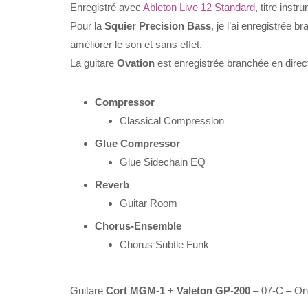
Enregistré avec
Ableton Live 12 Standard
, titre ins
Pour la
Squier Precision Bass
, je l’ai enregistrée b
améliorer le son et sans effet.
La guitare
Ovation
est enregistrée branchée en direc
Compressor
Classical Compression
Glue Compressor
Glue Sidechain EQ
Reverb
Guitar Room
Chorus-Ensemble
Chorus Subtle Funk
Guitare
Cort MGM-1
+
Valeton GP-200
– 07-C – On