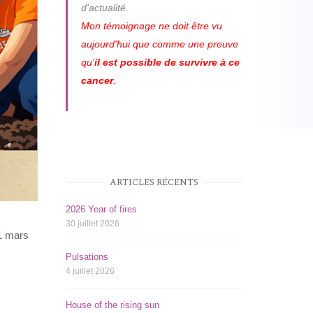
d'actualité.
Mon témoignage ne doit être vu
aujourd'hui que comme une preuve
qu'
il est possible de survivre à ce
cancer
.
ARTICLES RÉCENTS
2026 Year of fires
30 juillet 2026
31 mars
Pulsations
4 juillet 2026
House of the rising sun