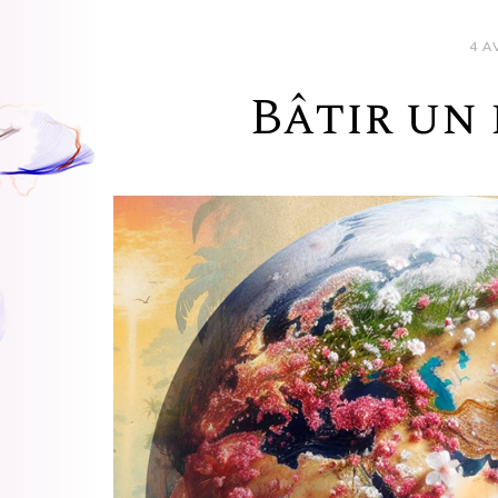
4 A
Bâtir un