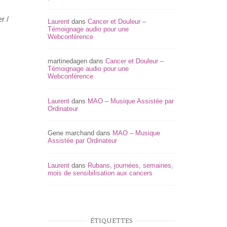
r /
Laurent
dans
Cancer et Douleur –
Témoignage audio pour une
Webconférence
martinedagen
dans
Cancer et Douleur –
Témoignage audio pour une
Webconférence
Laurent
dans
MAO – Musique Assistée par
Ordinateur
Gene marchand
dans
MAO – Musique
Assistée par Ordinateur
Laurent
dans
Rubans, journées, semaines,
mois de sensibilisation aux cancers
ÉTIQUETTES