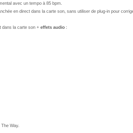
trumental avec un tempo à 85 bpm.
ranchée en direct dans la carte son, sans utiliser de plug-in pour corrige
t dans la carte son +
effets audio
:
 The Way.