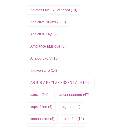
Ableton Live 12 Standard
(13)
Addictive Drums 2
(18)
Addictive Key
(5)
Ambiance Musique
(5)
Analog Lab V
(15)
anniversaire
(14)
ARTURIA KEYLAB ESSENTIAL 61
(25)
cancer
(24)
cancer poumon
(47)
capsaïcine
(6)
cigarette
(4)
composition
(5)
contrôle
(14)