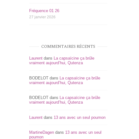
Fréquence 01 26
27 janvier 2026
COMMENTAIRES RÉCENTS
Laurent
dans
La capsaïcine ça brûle
vraiment aujourd’hui, Qutenza
BODELOT
dans
La capsaïcine ça brûle
vraiment aujourd’hui, Qutenza
BODELOT
dans
La capsaïcine ça brûle
vraiment aujourd’hui, Qutenza
Laurent
dans
13 ans avec un seul poumon
MartineDagen
dans
13 ans avec un seul
poumon