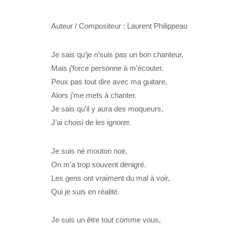
Auteur / Compositeur : Laurent Philippeau
Je sais qu’je n’suis pas un bon chanteur,
Mais j’force personne à m’écouter.
Peux pas tout dire avec ma guitare,
Alors j’me mets à chanter.
Je sais qu’il y aura des moqueurs,
J’ai choisi de les ignorer.
Je suis né mouton noir,
On m’a trop souvent dénigré.
Les gens ont vraiment du mal à voir,
Qui je suis en réalité.
Je suis un être tout comme vous,