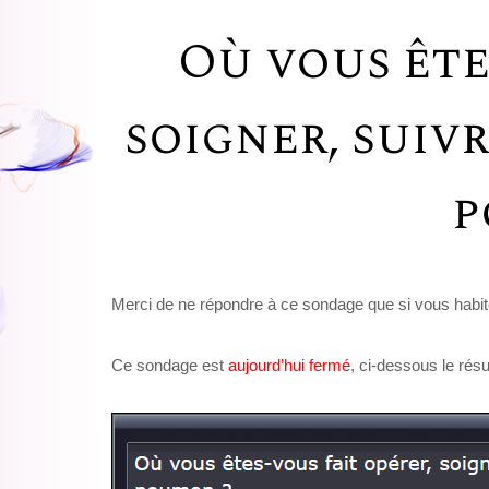
Où vous ête
soigner, suiv
p
Merci de ne répondre à ce sondage que si vous habi
Ce sondage est
aujourd’hui fermé
, ci-dessous le résu