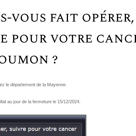
s-vous fait opérer,
re pour votre canc
oumon ?
tez le département de la Mayenne.
ltat au jour de la fermeture le 15/12/2024.