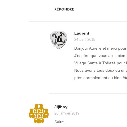
RÉPONDRE
Laurent
24 avril 2015
Bonjour Aurélie et merci pou
J’espère que vous allez bien 
Village Santé à Trélazé pour 
Nous avons tous deux eu une
près normalement ou bien êt
Jijiboy
28 janvier 2019
Salut,