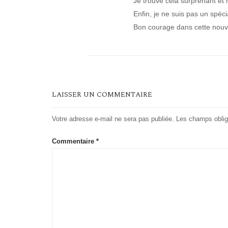
Je trouve cela surprenant et m
Enfin, je ne suis pas un spécia
Bon courage dans cette nouve
LAISSER UN COMMENTAIRE
Votre adresse e-mail ne sera pas publiée.
Les champs oblig
Commentaire
*