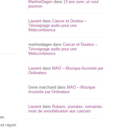
MartineDagen
dans
13 ans avec un seul
poumon
Laurent
dans
Cancer et Douleur –
Témoignage audio pour une
Webconférence
martinedagen
dans
Cancer et Douleur –
Témoignage audio pour une
Webconférence
Laurent
dans
MAO – Musique Assistée par
Ordinateur
Gene marchand
dans
MAO – Musique
Assistée par Ordinateur
Laurent
dans
Rubans, journées, semaines,
mois de sensibilisation aux cancers
er.
 et rayon