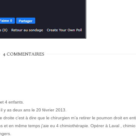
4 COMMENTAIRES
et 4 enfants.
 y as deux ans le 20 février 2013.
roite c’est à dire que le chirurgien m’a retirer le poumon droit en enti
ns et en même temps j’aie eu 4 chimiothérapie. Opérer à Laval , chimio
ngers.