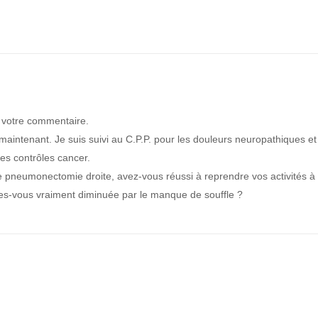
r votre commentaire.
maintenant. Je suis suivi au C.P.P. pour les douleurs neuropathiques et
les contrôles cancer.
 pneumonectomie droite, avez-vous réussi à reprendre vos activités à
es-vous vraiment diminuée par le manque de souffle ?