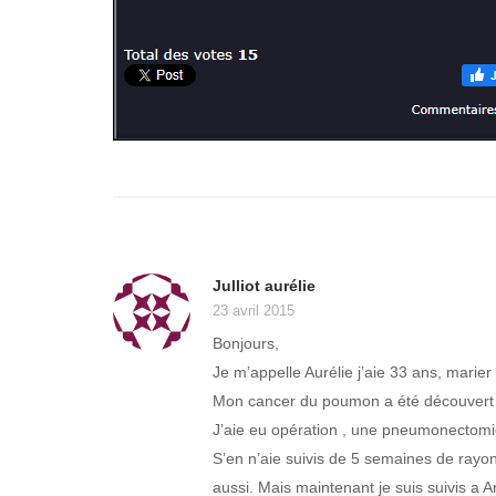
Julliot aurélie
23 avril 2015
Bonjours,
Je m’appelle Aurélie j’aie 33 ans, marier 
Mon cancer du poumon a été découvert il
J’aie eu opération , une pneumonectomie d
S’en n’aie suivis de 5 semaines de rayo
aussi. Mais maintenant je suis suivis a A