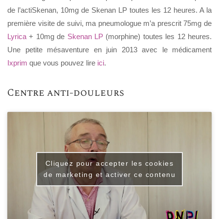
de l’actiSkenan, 10mg de Skenan LP toutes les 12 heures. A la
première visite de suivi, ma pneumologue m’a prescrit 75mg de
Lyrica
+ 10mg de
Skenan LP
(morphine) toutes les 12 heures.
Une petite mésaventure en juin 2013 avec le médicament
Ixprim
que vous pouvez lire
ici
.
Centre anti-douleurs
Cliquez pour accepter les cookies
de marketing et activer ce contenu