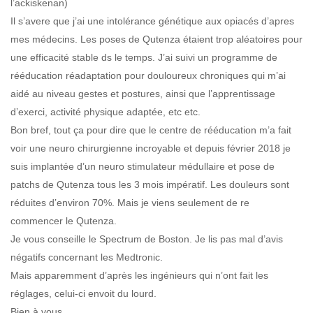
l’ackiskenan)
Il s’avere que j’ai une intolérance génétique aux opiacés d’apres
mes médecins. Les poses de Qutenza étaient trop aléatoires pour
une efficacité stable ds le temps. J’ai suivi un programme de
rééducation réadaptation pour douloureux chroniques qui m’ai
aidé au niveau gestes et postures, ainsi que l’apprentissage
d’exerci, activité physique adaptée, etc etc.
Bon bref, tout ça pour dire que le centre de rééducation m’a fait
voir une neuro chirurgienne incroyable et depuis février 2018 je
suis implantée d’un neuro stimulateur médullaire et pose de
patchs de Qutenza tous les 3 mois impératif. Les douleurs sont
réduites d’environ 70%. Mais je viens seulement de re
commencer le Qutenza.
Je vous conseille le Spectrum de Boston. Je lis pas mal d’avis
négatifs concernant les Medtronic.
Mais apparemment d’après les ingénieurs qui n’ont fait les
réglages, celui-ci envoit du lourd.
Bien à vous,