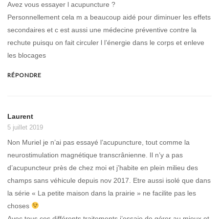
Avez vous essayer l acupuncture ?
Personnellement cela m a beaucoup aidé pour diminuer les effets
secondaires et c est aussi une médecine préventive contre la
rechute puisqu on fait circuler l l’énergie dans le corps et enleve
les blocages
RÉPONDRE
Laurent
5 juillet 2019
Non Muriel je n’ai pas essayé l’acupuncture, tout comme la
neurostimulation magnétique transcrânienne. Il n’y a pas
d’acupuncteur près de chez moi et j’habite en plein milieu des
champs sans véhicule depuis nov 2017. Etre aussi isolé que dans
la série « La petite maison dans la prairie » ne facilite pas les
choses
Avec tous ces différents traitements j’essaie de gérer au mieux et