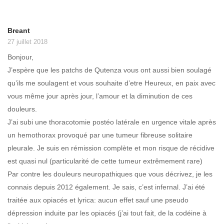
Breant
27 juillet 2018
Bonjour,
J’espère que les patchs de Qutenza vous ont aussi bien soulagé
qu’ils me soulagent et vous souhaite d’etre Heureux, en paix avec
vous même jour après jour, l’amour et la diminution de ces
douleurs.
J’ai subi une thoracotomie postéo latérale en urgence vitale après
un hemothorax provoqué par une tumeur fibreuse solitaire
pleurale. Je suis en rémission complète et mon risque de récidive
est quasi nul (particularité de cette tumeur extrêmement rare)
Par contre les douleurs neuropathiques que vous décrivez, je les
connais depuis 2012 également. Je sais, c’est infernal. J’ai été
traitée aux opiacés et lyrica: aucun effet sauf une pseudo
dépression induite par les opiacés (j’ai tout fait, de la codéine à