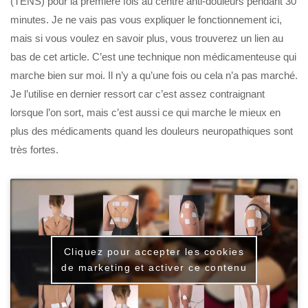
(TENS) pour la première fois au centre anti-douleurs pendant 30
minutes. Je ne vais pas vous expliquer le fonctionnement ici,
mais si vous voulez en savoir plus, vous trouverez un lien au
bas de cet article. C’est une technique non médicamenteuse qui
marche bien sur moi. Il n’y a qu’une fois ou cela n’a pas marché.
Je l’utilise en dernier ressort car c’est assez contraignant
lorsque l’on sort, mais c’est aussi ce qui marche le mieux en
plus des médicaments quand les douleurs neuropathiques sont
très fortes.
Cliquez pour accepter les cookies
de marketing et activer ce contenu