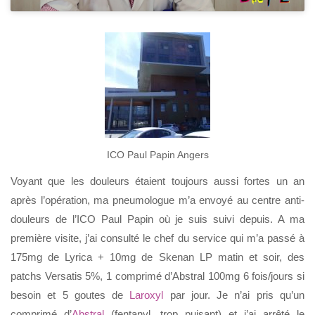
ICO Paul Papin Angers
Voyant que les douleurs étaient toujours aussi fortes un an
après l’opération, ma pneumologue m’a envoyé au centre anti-
douleurs de l’ICO Paul Papin où je suis suivi depuis. A ma
première visite, j’ai consulté le chef du service qui m’a passé à
175mg de Lyrica + 10mg de Skenan LP matin et soir, des
patchs Versatis 5%, 1 comprimé d’Abstral 100mg 6 fois/jours si
besoin et 5 goutes de
Laroxyl
par jour. Je n’ai pris qu’un
comprimé d’
Abstral
(fentanyl, trop puisant) et j’ai arrêté le