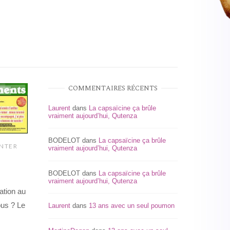
COMMENTAIRES RÉCENTS
Laurent
dans
La capsaïcine ça brûle
vraiment aujourd’hui, Qutenza
BODELOT
dans
La capsaïcine ça brûle
NTER
vraiment aujourd’hui, Qutenza
BODELOT
dans
La capsaïcine ça brûle
vraiment aujourd’hui, Qutenza
ation au
us ? Le
Laurent
dans
13 ans avec un seul poumon