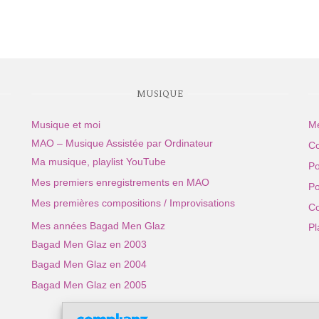
MUSIQUE
Musique et moi
Me
MAO – Musique Assistée par Ordinateur
Co
Ma musique, playlist YouTube
Po
Mes premiers enregistrements en MAO
Po
Mes premières compositions / Improvisations
Co
Mes années Bagad Men Glaz
Pl
Bagad Men Glaz en 2003
Bagad Men Glaz en 2004
Bagad Men Glaz en 2005