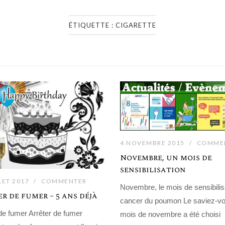
ÉTIQUETTE :
CIGARETTE
4 NOVEMBRE 2015
COMME
Novembre, un mois de
sensibilisation
LET 2017
COMMENTER
Novembre, le mois de sensibilis
r de fumer – 5 ans déjà
cancer du poumon Le saviez-vo
de fumer Arrêter de fumer
mois de novembre a été choisi