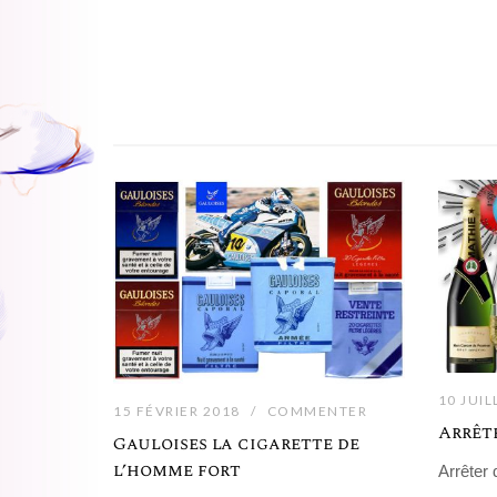
10 JUIL
15 FÉVRIER 2018
COMMENTER
Arrête
Gauloises la cigarette de
l’homme fort
Arrêter 