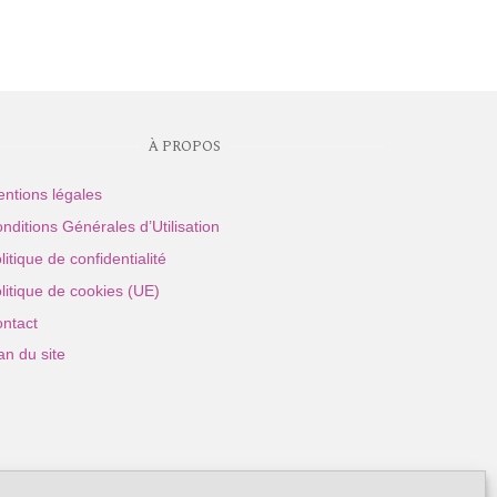
À PROPOS
ntions légales
nditions Générales d’Utilisation
litique de confidentialité
litique de cookies (UE)
ntact
an du site