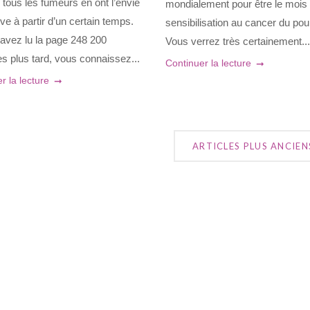
tous les fumeurs en ont l’envie
mondialement pour être le mois
ve à partir d’un certain temps.
sensibilisation au cancer du po
avez lu la page 248 200
Vous verrez très certainement..
es plus tard, vous connaissez...
Continuer la lecture
r la lecture
ARTICLES PLUS ANCIEN